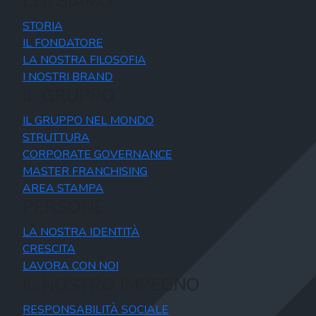
CHI SIAMO
STORIA
IL FONDATORE
LA NOSTRA FILOSOFIA
I NOSTRI BRAND
IL GRUPPO
IL GRUPPO NEL MONDO
STRUTTURA
CORPORATE GOVERNANCE
MASTER FRANCHISING
AREA STAMPA
PERSONE
LA NOSTRA IDENTITÀ
CRESCITA
LAVORA CON NOI
IL NOSTRO IMPEGNO
RESPONSABILITÀ SOCIALE