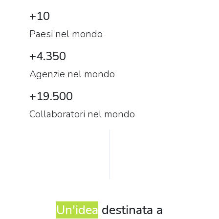
+
10
Paesi nel mondo
+
4.350
Agenzie nel mondo
+
19.500
Collaboratori nel mondo
Un'idea
destinata a