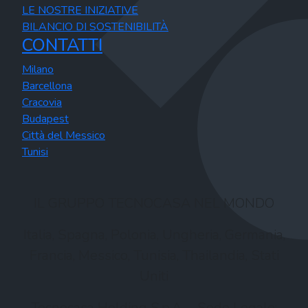
LE NOSTRE INIZIATIVE
BILANCIO DI SOSTENIBILITÀ
CONTATTI
Milano
Barcellona
Cracovia
Budapest
Città del Messico
Tunisi
IL GRUPPO TECNOCASA NEL MONDO
Italia, Spagna, Polonia, Ungheria, Germania,
Francia, Messico, Tunisia, Thailandia, Stati
Uniti
Tecnocasa Holding S.p.A. – Sede Legale: